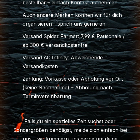
bestellbar – einfach Kontakt aufnehmen
Auch andere Marken können wir für dich
organisieren – sprich uns gerne an
Versand Spider Farmer: 7,99 € Pauschale /
ab 300 € versandkostenfrei
Versand AC Infinity: Abweichende
Versandkosten
Zahlung: Vorkasse oder Abholung vor Ort
(keine Nachnahme) – Abholung nach
Terminvereinbarung
Falls du ein spezielles Zelt suchst oder
Sondergrößen benötigst, melde dich einfach bei
uns – wir kümmern uns gerne um deine