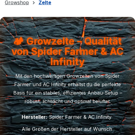
Growshop
Zelte
🏕️ Growzelte – Qualität
von Spider Farmer & AC
Infinity
Mit den hochwertigen Growzelten von Spider
Farmer und AC Infinity erhältst du die perfekte
Basis für ein stabiles, effizientes Anbau-Setup –
robust, lichtdicht und optimal belüftet.
Hersteller:
Spider Farmer & AC Infinity
Alle Größen der Hersteller auf Wunsch