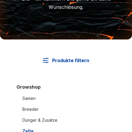
Wunschlösung.
Produkte filtern
Growshop
Samen
Breeder
Dünger & Zusätze
Zelte