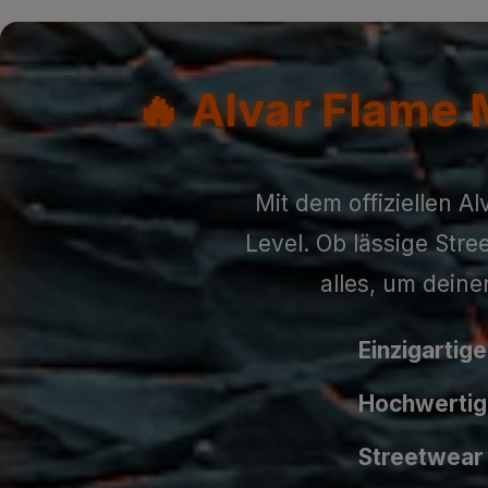
🔥 Alvar Flame 
Mit dem offiziellen A
Level. Ob lässige Stre
alles, um dein
Einzigartig
Hochwertige
Streetwear