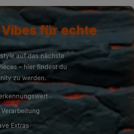
 Vibes für echte
estyle auf das nächste
ieces – hier findest du
nity zu werden.
rerkennungswert
 Verarbeitung
ave Extras