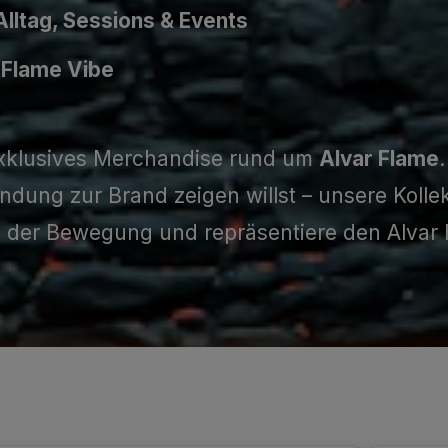
Alltag, Sessions & Events
 Flame Vibe
 exklusives Merchandise rund um
Alvar Flame
dung zur Brand zeigen willst – unsere Kollek
 der Bewegung und repräsentiere den Alvar Fl