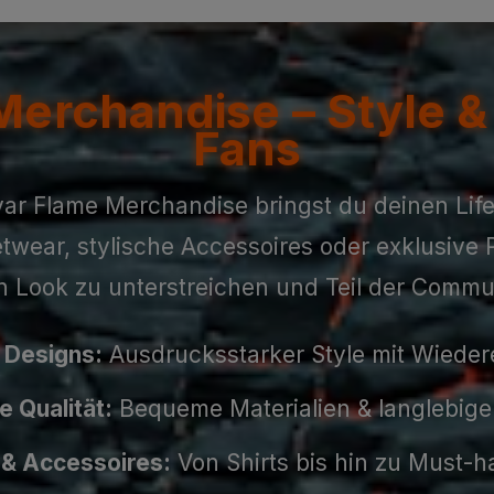
Merchandise – Style &
Fans
lvar Flame Merchandise bringst du deinen Lif
etwear, stylische Accessoires oder exklusive P
en Look zu unterstreichen und Teil der Commu
e Designs:
Ausdrucksstarker Style mit Wiede
 Qualität:
Bequeme Materialien & langlebige
 & Accessoires:
Von Shirts bis hin zu Must-h