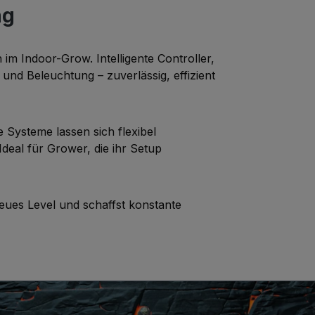
ng
im Indoor-Grow. Intelligente Controller,
und Beleuchtung – zuverlässig, effizient
Systeme lassen sich flexibel
deal für Grower, die ihr Setup
eues Level und schaffst konstante