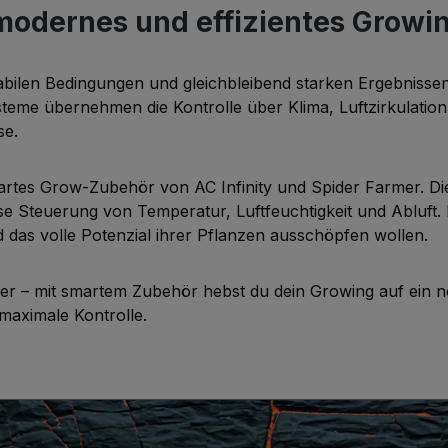
modernes und effizientes Growi
abilen Bedingungen und gleichbleibend starken Ergebnissen 
teme übernehmen die Kontrolle über Klima, Luftzirkulation 
se.
rtes Grow-Zubehör von AC Infinity und Spider Farmer. Die 
e Steuerung von Temperatur, Luftfeuchtigkeit und Abluft. I
d das volle Potenzial ihrer Pflanzen ausschöpfen wollen.
er – mit smartem Zubehör hebst du dein Growing auf ein n
maximale Kontrolle.